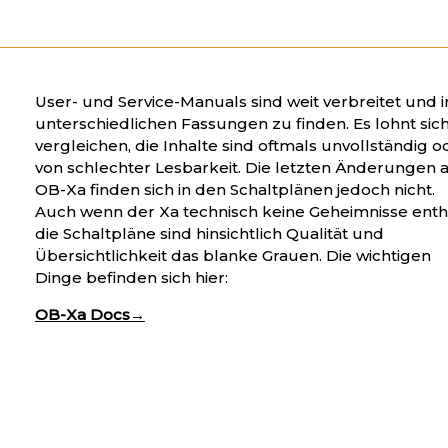
User- und Service-Manuals sind weit verbreitet und i
unterschiedlichen Fassungen zu finden. Es lohnt sic
vergleichen, die Inhalte sind oftmals unvollständig o
von schlechter Lesbarkeit. Die letzten Änderungen
OB-Xa finden sich in den Schaltplänen jedoch nicht.
Auch wenn der Xa technisch keine Geheimnisse enthä
die Schaltpläne sind hinsichtlich Qualität und
Übersichtlichkeit das blanke Grauen. Die wichtigen
Dinge befinden sich hier:
OB-Xa Docs→