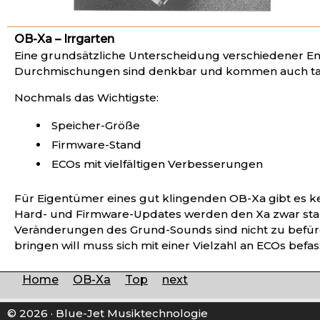
OB-Xa – Irrgarten
Eine grundsätzliche Unterscheidung verschiedener Entw
Durchmischungen sind denkbar und kommen auch tat
Nochmals das Wichtigste:
Speicher-Größe
Firmware-Stand
ECOs mit vielfältigen Verbesserungen
Für Eigentümer eines gut klingenden OB-Xa gibt es kei
Hard- und Firmware-Updates werden den Xa zwar stabi
Veränderungen des Grund-Sounds sind nicht zu befürc
bringen will muss sich mit einer Vielzahl an ECOs befa
Home
OB-Xa
Top
next
© 2026 · Blue-Jet Musiktechnologie