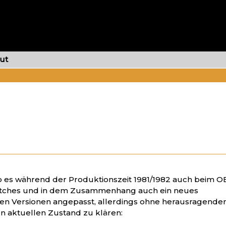
ut
es während der Produktionszeit 1981/1982 auch beim O
 Patches und in dem Zusammenhang auch ein neues
en Versionen angepasst, allerdings ohne herausragende
en aktuellen Zustand zu klären: