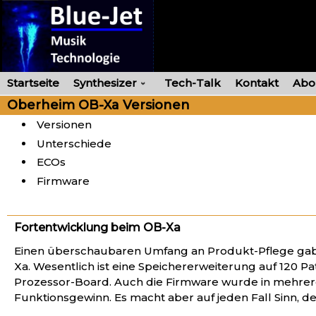
Skip
to
content
Startseite
Synthesizer
Tech-Talk
Kontakt
Abo
Oberheim OB-Xa Versionen
Versionen
Unterschiede
ECOs
Firmware
Fortentwicklung beim OB-Xa
Einen überschaubaren Umfang an Produkt-Pflege gab 
Xa. Wesentlich ist eine Speichererweiterung auf 120
Prozessor-Board. Auch die Firmware wurde in mehrer
Funktionsgewinn. Es macht aber auf jeden Fall Sinn, d