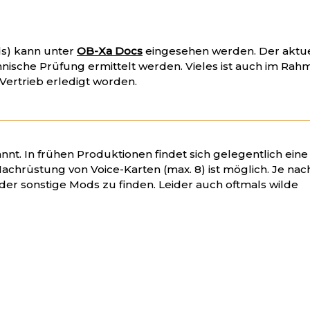
ds) kann unter
OB-Xa Docs
eingesehen werden. Der aktu
nische Prüfung ermittelt werden. Vieles ist auch im Rah
Vertrieb erledigt worden.
nt. In frühen Produktionen findet sich gelegentlich eine
Nachrüstung von Voice-Karten (max. 8) ist möglich. Je nac
oder sonstige Mods zu finden. Leider auch oftmals wilde