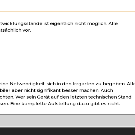
icklungsstände ist eigentlich nicht möglich. Alle
sächlich vor.
ne Notwendigkeit, sich in den Irrgarten zu begeben. All
ler aber nicht signifikant besser machen. Auch
hten. Wer sein Gerät auf den letzten technischen Stand
ssen. Eine komplette Aufstellung dazu gibt es nicht.