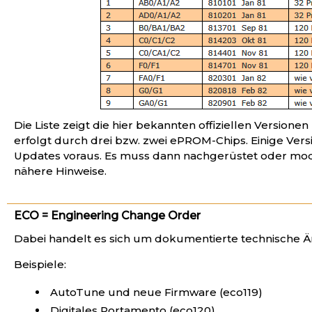
Die Liste zeigt die hier bekannten offiziellen Versio
erfolgt durch drei bzw. zwei ePROM-Chips. Einige Ve
Updates voraus. Es muss dann nachgerüstet oder modif
nähere Hinweise.
ECO = Engineering Change Order
Dabei handelt es sich um dokumentierte technische 
Beispiele:
AutoTune und neue Firmware (eco119)
Digitales Portamento (eco120)