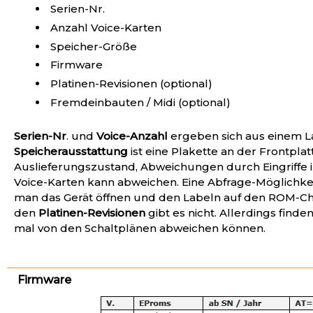
Serien-Nr.
Anzahl Voice-Karten
Speicher-Größe
Firmware
Platinen-Revisionen (optional)
Fremdeinbauten / Midi (optional)
Serien-Nr
. und
Voice-Anzahl
ergeben sich aus einem Lab
Speicherausstattung
ist eine Plakette an der Frontplat
Auslieferungszustand, Abweichungen durch Eingriffe i
Voice-Karten kann abweichen. Eine Abfrage-Möglichke
man das Gerät öffnen und den Labeln auf den ROM-Ch
den
Platinen-Revisionen
gibt es nicht. Allerdings find
mal von den Schaltplänen abweichen können.
Firmware