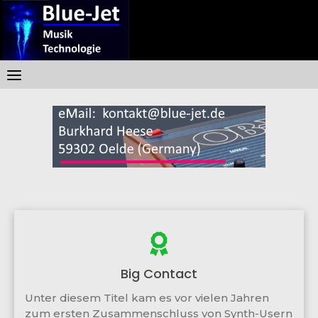
Skip
to
content
Big Contact
Unter diesem Titel kam es vor vielen Jahren
zum ersten Zusammenschluss von Synth-Usern