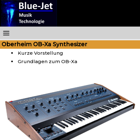
Skip
to
content
Oberheim OB-Xa Synthesizer
Kurze Vorstellung
Grundlagen zum OB-Xa