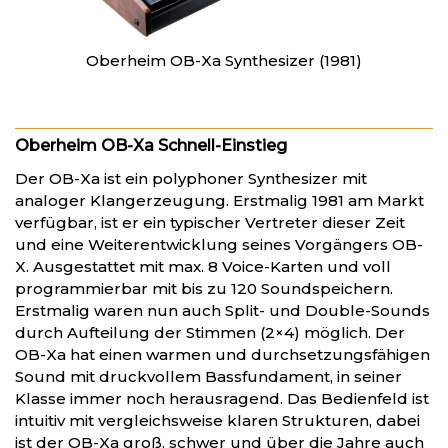
Oberheim OB-Xa Synthesizer (1981)
Oberheim OB-Xa Schnell-Einstieg
Der OB-Xa ist ein polyphoner Synthesizer mit
analoger Klangerzeugung. Erstmalig 1981 am Markt
verfügbar, ist er ein typischer Vertreter dieser Zeit
und eine Weiterentwicklung seines Vorgängers OB-
X. Ausgestattet mit max. 8 Voice-Karten und voll
programmierbar mit bis zu 120 Soundspeichern.
Erstmalig waren nun auch Split- und Double-Sounds
durch Aufteilung der Stimmen (2×4) möglich. Der
OB-Xa hat einen warmen und durchsetzungsfähigen
Sound mit druckvollem Bassfundament, in seiner
Klasse immer noch herausragend. Das Bedienfeld ist
intuitiv mit vergleichsweise klaren Strukturen, dabei
ist der OB-Xa groß, schwer und über die Jahre auch