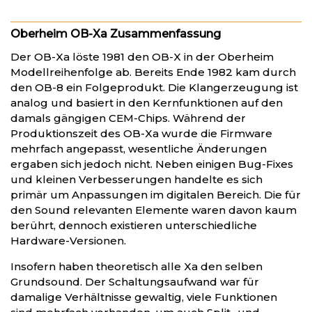
Oberheim OB-Xa Zusammenfassung
Der OB-Xa löste 1981 den OB-X in der Oberheim
Modellreihenfolge ab. Bereits Ende 1982 kam durch
den OB-8 ein Folgeprodukt. Die Klangerzeugung ist
analog und basiert in den Kernfunktionen auf den
damals gängigen CEM-Chips. Während der
Produktionszeit des OB-Xa wurde die Firmware
mehrfach angepasst, wesentliche Änderungen
ergaben sich jedoch nicht. Neben einigen Bug-Fixes
und kleinen Verbesserungen handelte es sich
primär um Anpassungen im digitalen Bereich. Die für
den Sound relevanten Elemente waren davon kaum
berührt, dennoch existieren unterschiedliche
Hardware-Versionen.
Insofern haben theoretisch alle Xa den selben
Grundsound. Der Schaltungsaufwand war für
damalige Verhältnisse gewaltig, viele Funktionen