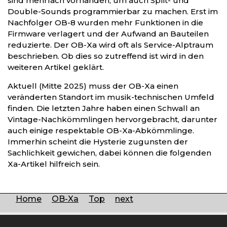
sind mehrfach vorhanden, um auch Split- und
Double-Sounds programmierbar zu machen. Erst im
Nachfolger OB-8 wurden mehr Funktionen in die
Firmware verlagert und der Aufwand an Bauteilen
reduzierte. Der OB-Xa wird oft als Service-Alptraum
beschrieben. Ob dies so zutreffend ist wird in den
weiteren Artikel geklärt.
Aktuell (Mitte 2025) muss der OB-Xa einen
veränderten Standort im musik-technischen Umfeld
finden. Die letzten Jahre haben einen Schwall an
Vintage-Nachkömmlingen hervorgebracht, darunter
auch einige respektable OB-Xa-Abkömmlinge.
Immerhin scheint die Hysterie zugunsten der
Sachlichkeit gewichen, dabei können die folgenden
Xa-Artikel hilfreich sein.
Home
OB-Xa
Top
next