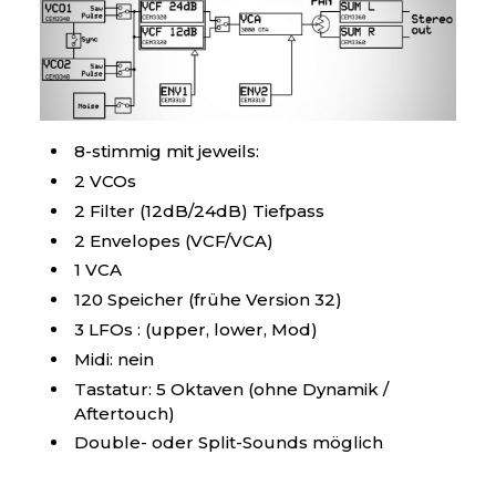
8-stimmig mit jeweils:
2 VCOs
2 Filter (12dB/24dB) Tiefpass
2 Envelopes (VCF/VCA)
1 VCA
120 Speicher (frühe Version 32)
3 LFOs : (upper, lower, Mod)
Midi: nein
Tastatur: 5 Oktaven (ohne Dynamik /
Aftertouch)
Double- oder Split-Sounds möglich