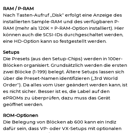
RAM / P-RAM
Nach Tasten-Aufruf „Disk“ erfolgt eine Anzeige des
installierten Sample-RAM und des verfügbaren P-
RAM (mehr als 120K = P-RAM-Option installiert). Hier
können auch die SCSI-IDs durchgeschaltet werden,
eine HD-Option kann so festgestellt werden.
Setups
Die Presets (aus den Setup-Chips) werden in 100er-
Blöcken organisiert. Grundsätzlich werden die ersten
zwei Blöcke (1-199) belegt. Ältere Setups lassen sich
über die Preset-Namen identifizieren („3rd World
Order“). Da alles vom User geändert werden kann, ist
es nicht sicher. Besser ist es, die Label auf den
ePROMs zu überprüfen, dazu muss das Gerät
geöffnet werden.
ROM-Optionen
Die Belegung von Blöcken ab 600 kann ein Indiz
dafür sein, dass VP- oder VX-Setups mit optionalen