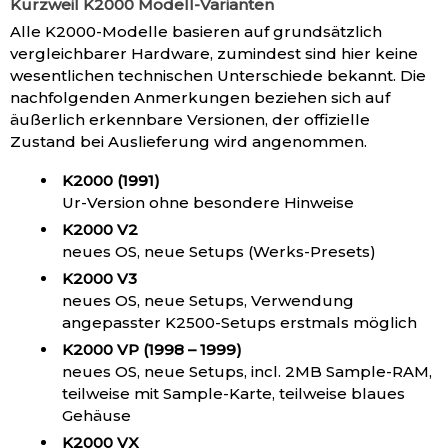
Kurzweil K2000 Modell-Varianten
Alle K2000-Modelle basieren auf grundsätzlich
vergleichbarer Hardware, zumindest sind hier keine
wesentlichen technischen Unterschiede bekannt. Die
nachfolgenden Anmerkungen beziehen sich auf
äußerlich erkennbare Versionen, der offizielle
Zustand bei Auslieferung wird angenommen.
K2000 (1991)
Ur-Version ohne besondere Hinweise
K2000 V2
neues OS, neue Setups (Werks-Presets)
K2000 V3
neues OS, neue Setups, Verwendung
angepasster K2500-Setups erstmals möglich
K2000 VP (1998 – 1999)
neues OS, neue Setups, incl. 2MB Sample-RAM,
teilweise mit Sample-Karte, teilweise blaues
Gehäuse
K2000 VX