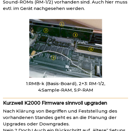
Sound-ROMs (RM-1/2) vorhanden sind. Auch hier muss
evtl. im Gerät nachgesehen werden.
1:RMB-k (Basis-Board), 2+3: RM-1/2,
4:Sample-RAM, 5:P-RAM
Kurzweil K2000 Firmware sinnvoll upgraden
Nach Klärung von Begriffen und Feststellung des
vorhandenen Standes geht es an die Planung der
Upgrades oder Downgrades.
Nein ? Doch ! Auch ein Rückschritt auf „ältere“ Setups