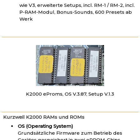
wie V3, erweiterte Setups, incl. RM-1 / RM-2, incl.
P-RAM-Modul, Bonus-Sounds, 600 Presets ab
Werk
K2000 eProms, OS V.3.87, Setup V.1.3
Kurzweil K2000 RAMs und ROMs
OS (Operating System)
Grundsätzliche Firmware zum Betrieb des
Gerätes gespeichert in zwei ePROM-Chips,